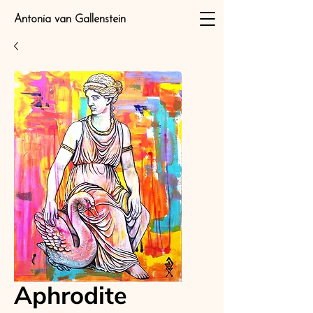
Antonia van Gallenstein
Aphrodite