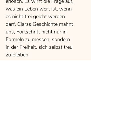
erlosch. Es wirft die Frage auf,
was ein Leben wert ist, wenn
es nicht frei gelebt werden
darf. Claras Geschichte mahnt
uns, Fortschritt nicht nur in
Formeln zu messen, sondern
in der Freiheit, sich selbst treu
zu bleiben.
Preisauskunft /
Kaufanfrage
Vorname
Nachname