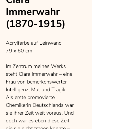
Immerwahr
(1870-1915)
Acrylfarbe auf Leinwand
79 x 60 cm
Im Zentrum meines Werks
steht Clara Immerwahr – eine
Frau von bemerkenswerter
Intelligenz, Mut und Tragik.
Als erste promovierte
Chemikerin Deutschlands war
sie ihrer Zeit weit voraus. Und
doch war es eben diese Zeit,
die sie nicht tragen konnte –