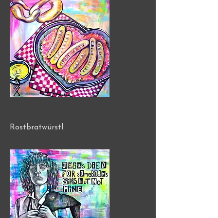
Rostbratwürstl