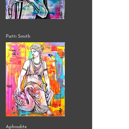
Patti Smith
Aphrodite