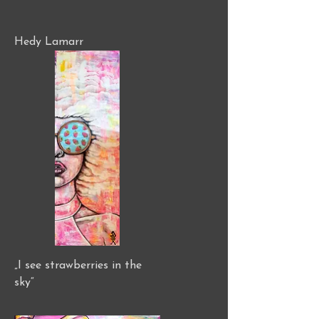
Hedy Lamarr
„I see strawberries in the
sky“