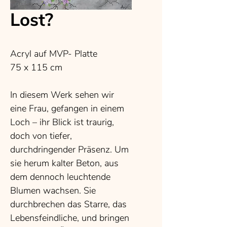
Lost?
Acryl auf MVP- Platte
75 x 115 cm
In diesem Werk sehen wir
eine Frau, gefangen in einem
Loch – ihr Blick ist traurig,
doch von tiefer,
durchdringender Präsenz. Um
sie herum kalter Beton, aus
dem dennoch leuchtende
Blumen wachsen. Sie
durchbrechen das Starre, das
Lebensfeindliche, und bringen