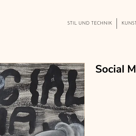
STIL UND TECHNIK
KUNS
Social 