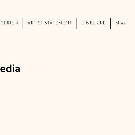
TSERIEN
ARTIST STATEMENT
EINBLICKE
More
Media